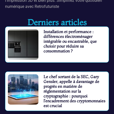
l’impression 3D et bien plus. Simplifiez votre quotidien
numérique avec Retrofuturiste
Derniers articles
Installation et performance :
différences électroménager
intégrable ou encastrable, que
choisir pour réduire sa
consommation ?
Le chef sortant de la SEC, Gary
Gensler, appelle à davantage de
progrès en matière de
réglementation sur la
cryptographie : pourquoi
l’encadrement des cryptomonnaies
est crucial