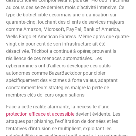
destructrice en compromettant plus de 140 000 machines
au cours des seize derniers mois d’activité intensive. Ce
type de botnet cible désormais une organisation sur
quarante-cinq, touchant des clients de services majeurs
comme Amazon, Microsoft, PayPal, Bank of America,
Wells Fargo et American Express. Même après que quatre-
vingt-dix pour cent de son infrastructure ait été
désactivée, Trickbot a continué à opérer, prouvant la
résilience de ces menaces automatisées. Les
cybercriminels ont d’ailleurs développé des outils
autonomes comme BazarBackdoor pour cibler
spécifiquement des victimes à forte valeur, adaptant
constamment leurs stratégies malgré la perte de
membres clés de leurs organisations.
Face à cette réalité alarmante, la nécessité d’une
protection efficace et accessible
devient évidente. Les
attaques par phishing, l’exfiltration de données et les
tentatives d’intrusion se multiplient, exploitant les
vulnérabilités des systèmes traditionnels. Les entreprises