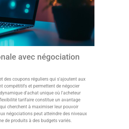
onale avec négociation
t des coupons réguliers qui s'ajoutent aux
nt compétitifs et permettent de négocier
e dynamique d'achat unique où l'acheteur
exibilité tarifaire constitue un avantage
qui cherchent à maximiser leur pouvoir
aux négociations peut atteindre des niveaux
me de produits à des budgets variés.