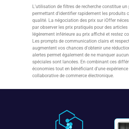
L'utilisation de filtres de recherche constitue u
permettant d'identifier rapidement les produits c
qualité. La négociation des prix sur iOffer néc
par observer les prix pratiqués pour des articles
légèrement inférieure au prix affiché et restez 
Les prompts de communication clairs et respectu
augmentent vos chances d'obtenir une réduction
alertes permet également de ne manquer aucun
spéciales sont lancées. En combinant ces diffé
économies tout en bénéficiant d'une expérience 
collaborative de commerce électronique.