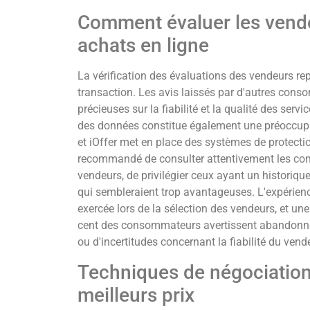
Comment évaluer les vende
achats en ligne
La vérification des évaluations des vendeurs re
transaction. Les avis laissés par d'autres cons
précieuses sur la fiabilité et la qualité des ser
des données constitue également une préoccup
et iOffer met en place des systèmes de protectio
recommandé de consulter attentivement les com
vendeurs, de privilégier ceux ayant un historique 
qui sembleraient trop avantageuses. L'expérience
exercée lors de la sélection des vendeurs, et un
cent des consommateurs avertissent abandonne
ou d'incertitudes concernant la fiabilité du vend
Techniques de négociation
meilleurs prix