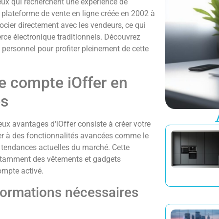
eux qui recherchent une expérience de
te plateforme de vente en ligne créée en 2002 à
ocier directement avec les vendeurs, ce qui
rce électronique traditionnels. Découvrez
ersonnel pour profiter pleinement de cette
re compte iOffer en
es
x avantages d'iOffer consiste à créer votre
der à des fonctionnalités avancées comme le
s tendances actuelles du marché. Cette
notamment des vêtements et gadgets
ompte activé.
informations nécessaires