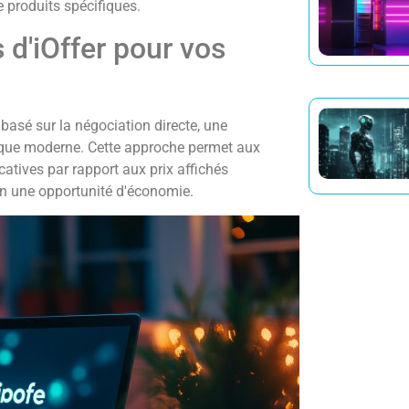
de produits spécifiques.
 d'iOffer pour vos
asé sur la négociation directe, une
nique moderne. Cette approche permet aux
atives par rapport aux prix affichés
en une opportunité d'économie.