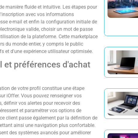
de manière fluide et intuitive. Les étapes pour
 l'inscription avec vos informations
se e-mail et enfin la configuration initiale de
lectronique valide, choisir un mot de passe
utilisation de la plateforme. Cette marketplace
rs du monde entier, y compris le public
fs et d'une expérience utilisateur optimisée.
l et préférences d'achat
ation de votre profil constitue une étape
sur iOffer. Vous pouvez renseigner vos
 définir vos alertes pour recevoir des
ntéressent et paramétrer vos options de
ce client passe également par la définition de
ettant ainsi une navigation plus confortable.
lisent des systèmes avancés pour améliorer