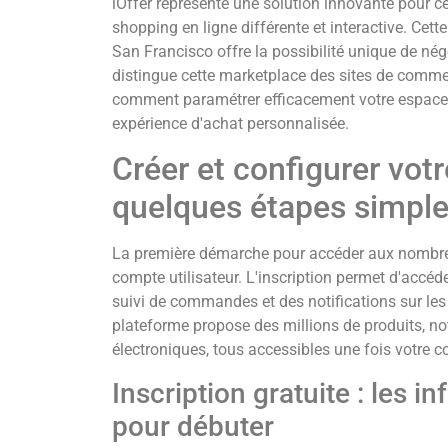
iOffer représente une solution innovante pour c
shopping en ligne différente et interactive. Cet
San Francisco offre la possibilité unique de nég
distingue cette marketplace des sites de comme
comment paramétrer efficacement votre espace p
expérience d'achat personnalisée.
Créer et configurer vot
quelques étapes simpl
La première démarche pour accéder aux nombreu
compte utilisateur. L'inscription permet d'accé
suivi de commandes et des notifications sur le
plateforme propose des millions de produits, 
électroniques, tous accessibles une fois votre c
Inscription gratuite : les 
pour débuter