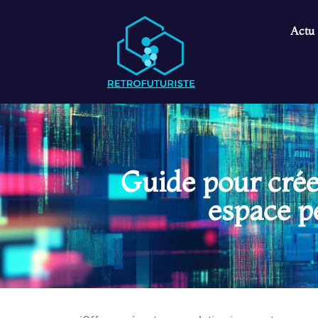
Actu
Guide pour crée
espace p