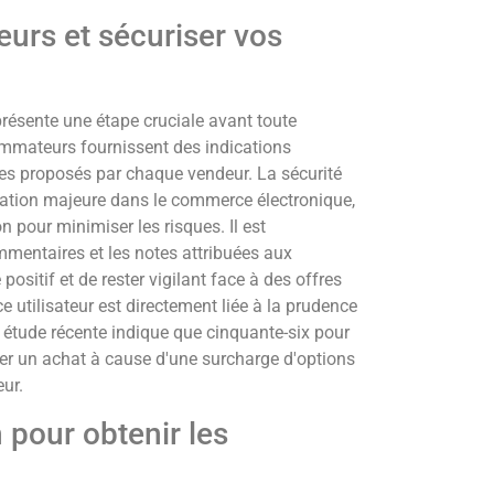
urs et sécuriser vos
présente une étape cruciale avant toute
ommateurs fournissent des indications
vices proposés par chaque vendeur. La sécurité
ation majeure dans le commerce électronique,
n pour minimiser les risques. Il est
mentaires et les notes attribuées aux
positif et de rester vigilant face à des offres
 utilisateur est directement liée à la prudence
e étude récente indique que cinquante-six pour
r un achat à cause d'une surcharge d'options
eur.
 pour obtenir les