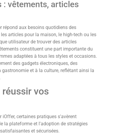
 : vêtements, articles
fer répond aux besoins quotidiens des
 les articles pour la maison, le high-tech ou les
que utilisateur de trouver des articles
vêtements constituent une part importante du
mmes adaptées à tous les styles et occasions.
ement des gadgets électroniques, des
 gastronomie et à la culture, reflétant ainsi la
.
 réussir vos
r iOffer, certaines pratiques s'avèrent
 la plateforme et l'adoption de stratégies
satisfaisantes et sécurisées.