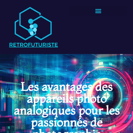
Les avantages des
appareils photo
analogiques pour les
passionnés de