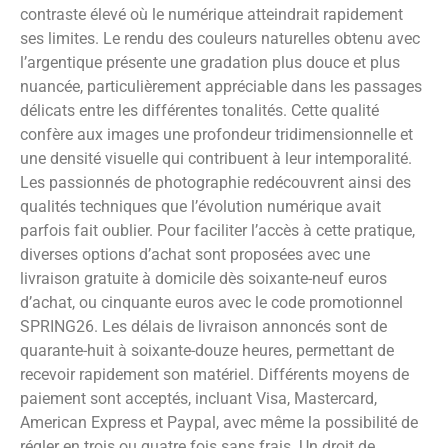
contraste élevé où le numérique atteindrait rapidement
ses limites. Le rendu des couleurs naturelles obtenu avec
l’argentique présente une gradation plus douce et plus
nuancée, particulièrement appréciable dans les passages
délicats entre les différentes tonalités. Cette qualité
confère aux images une profondeur tridimensionnelle et
une densité visuelle qui contribuent à leur intemporalité.
Les passionnés de photographie redécouvrent ainsi des
qualités techniques que l’évolution numérique avait
parfois fait oublier. Pour faciliter l’accès à cette pratique,
diverses options d’achat sont proposées avec une
livraison gratuite à domicile dès soixante-neuf euros
d’achat, ou cinquante euros avec le code promotionnel
SPRING26. Les délais de livraison annoncés sont de
quarante-huit à soixante-douze heures, permettant de
recevoir rapidement son matériel. Différents moyens de
paiement sont acceptés, incluant Visa, Mastercard,
American Express et Paypal, avec même la possibilité de
régler en trois ou quatre fois sans frais. Un droit de