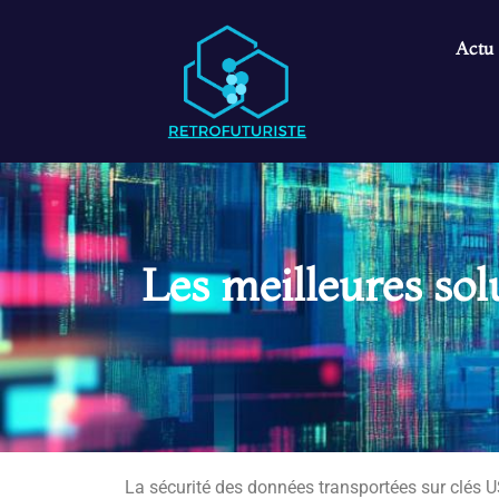
Actu
Les meilleures so
La sécurité des données transportées sur clés 