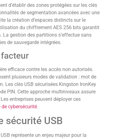
nt d’établir des zones protégées sur les clés
ionnalités de segmentation avancées avec une
ite la création d’espaces distincts sur le
tilisation du chiffrement AES 256 bits garantit
 La gestion des partitions s’effectue sans
ies de sauvegarde intégrées.
 facteur
ère efficace contre les accès non autorisés.
ent plusieurs modes de validation : mot de
on. Les clés USB sécurisées Kingston IronKey
code PIN. Cette approche multiniveaux assure
 Les entreprises peuvent déployer ces
e de cybersécurité
.
e sécurité USB
s USB représente un enjeu majeur pour la