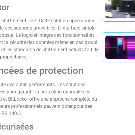
tor
 chiffrement USB. Cette solution open source
rale des supports amovibles. L’interface simple
uste. Le logiciel intègre des fonctionnalités
nt la sécurité des données même en cas d’oubli
et les standards de chiffrement actuels fait de
propriétaires.
ncées de protection
te des outils performants. Les solutions
es pour garantir la protection optimale des
 et BitLocker offre une approche complète du
teurs professionnels peuvent opter pour des
FIPS 140-3.
écurisées