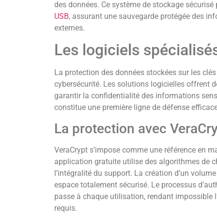
des données. Ce système de stockage sécurisé
USB
, assurant une sauvegarde protégée des inf
externes.
Les logiciels spécialis
La protection des données stockées sur les clé
cybersécurité. Les solutions logicielles offrent
garantir la confidentialité des informations sen
constitue une première ligne de défense efficace
La protection avec VeraCr
VeraCrypt s’impose comme une référence en mati
application gratuite utilise des algorithmes de 
l’intégralité du support. La création d’un volume
espace totalement sécurisé. Le processus d’auth
passe à chaque utilisation, rendant impossible 
requis.