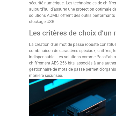
sécurité numérique. Les technologies de chiffre
aujourd’hui d’assurer une protection optimale de
solutions AOMEI offrent des outils performants 
stockage USB.
Les critères de choix d’un
La création d’un mot de passe robuste constitue
combinaison de caractères spéciaux, chiffres, l
indispensable. Les solutions comme PassFab ou
chiffrement AES 256 bits, associés à une authent
gestionnaire de mots de passe permet d’organis
manière sécurisée.