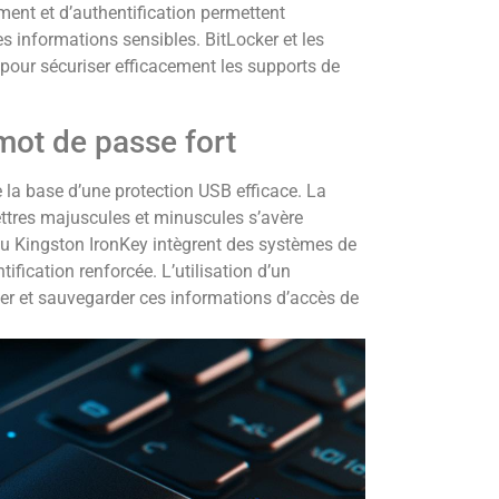
ment et d’authentification permettent
s informations sensibles. BitLocker et les
pour sécuriser efficacement les supports de
 mot de passe fort
 la base d’une protection USB efficace. La
ettres majuscules et minuscules s’avère
 Kingston IronKey intègrent des systèmes de
ification renforcée. L’utilisation d’un
er et sauvegarder ces informations d’accès de