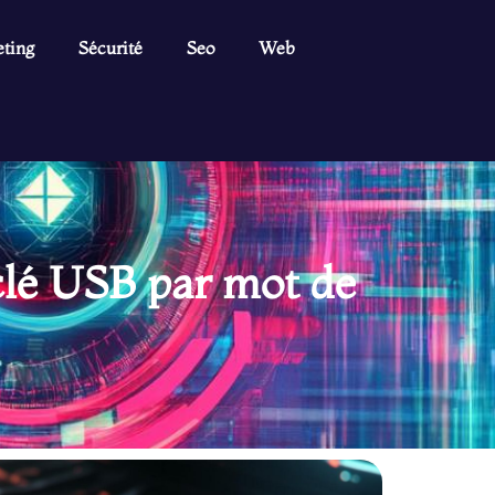
ting
Sécurité
Seo
Web
clé USB par mot de