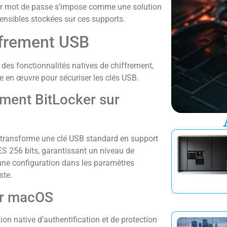
 par mot de passe s’impose comme une solution
ensibles stockées sur ces supports.
iffrement USB
des fonctionnalités natives de chiffrement,
re en œuvre pour sécuriser les clés USB.
ement BitLocker sur
s, transforme une clé USB standard en support
AES 256 bits, garantissant un niveau de
 une configuration dans les paramètres
ste.
sur macOS
ion native d’authentification et de protection