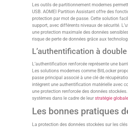
Les outils de partitionnement modernes permette
USB. AOMEI Partition Assistant offre des fonct
protection par mot de passe. Cette solution facil
support, avec différents niveaux de sécurité. L’u
une protection maximale des données sensibles.
risque de perte de données grâce aux technolog
L’authentification à double
L’authentification renforcée représente une barri
Les solutions modernes comme BitLocker propos
passe principal associé à une clé de récupérati
intègrent une authentification matérielle avec 
une protection renforcée des données stockées.
systèmes dans le cadre de leur
stratégie global
Les bonnes pratiques d
La protection des données stockées sur les clé