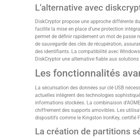
L’alternative avec diskcryp
DiskCryptor propose une approche différente du
facilite la mise en place d’une protection intég
permet de définir rapidement un mot de passe rob
de sauvegarde des clés de récupération, assura
des identifiants. La compatibilité avec Windows 
DiskCryptor une alternative fiable aux solutions 
Les fonctionnalités ava
La sécurisation des données sur clé USB nécessi
actuelles intègrent des technologies sophistiqué
informations stockées. La combinaison d’AOMEI
chiffrement des supports amovibles. Les utilisa
dispositifs comme le Kingston IronKey, certifié 
La création de partitions s