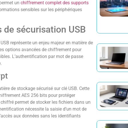
 permet un
chiffrement complet des supports
ormations sensibles sur les périphériques
és de sécurisation USB
s USB représente un enjeu majeur en matière de
 des options avancées de chiffrement pour
sibles. L’authentification par mot de passe
.
ypt
ère de stockage sécurisé sur clé USB. Cette
chiffrement AES 256 bits pour protéger
 chiffré permet de stocker les fichiers dans un
entification nécessite la saisie d’un mot de
l’accès aux données sans les identifiants