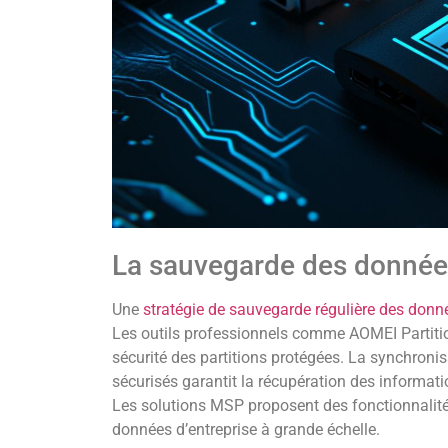
La sauvegarde des données
Une
stratégie de sauvegarde régulière des donn
Les outils professionnels comme AOMEI Partition
sécurité des partitions protégées. La synchron
sécurisés garantit la récupération des informat
Les solutions MSP proposent des fonctionnalités
données d’entreprise à grande échelle.