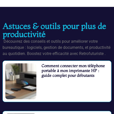
Astuces & outils pour plus de
productivité
Découvrez des conseils et outils pour améliorer votre
bureautique : logiciels, gestion de documents, et productivité
au quotidien. Boostez votre efficacité avec Retrofuturiste .
Comment connecter mon téléphone
portable à mon imprimante HP :
guide complet pour débutants