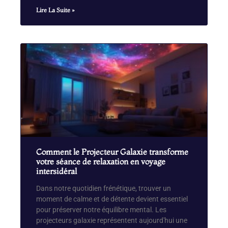
Lire La Suite »
Comment le Projecteur Galaxie transforme
votre séance de relaxation en voyage
intersidéral
Dans notre quotidien frénétique, trouver un
moment de calme et de détente devient essentiel
pour préserver notre équilibre mental. Les
projecteurs galaxie représentent aujourd'hui une