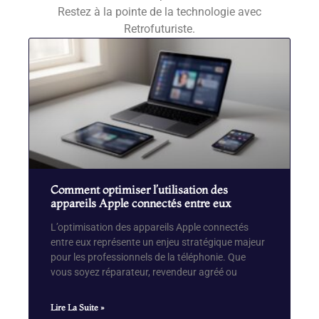
Restez à la pointe de la technologie avec
Retrofuturiste.
Comment optimiser l’utilisation des
appareils Apple connectés entre eux
L’optimisation des appareils Apple connectés
entre eux représente un enjeu stratégique majeur
pour les professionnels de la téléphonie. Que
vous soyez réparateur, revendeur agréé ou
Lire La Suite »