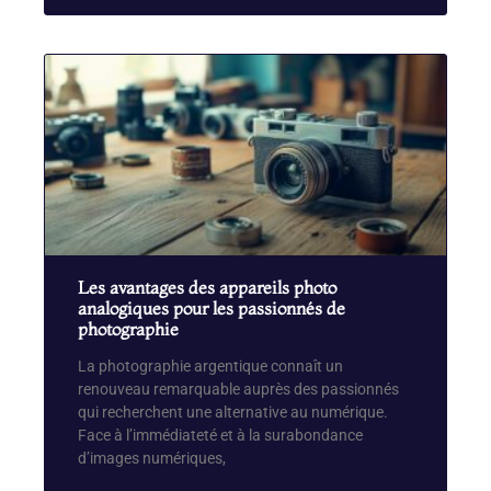
Les avantages des appareils photo
analogiques pour les passionnés de
photographie
La photographie argentique connaît un
renouveau remarquable auprès des passionnés
qui recherchent une alternative au numérique.
Face à l’immédiateté et à la surabondance
d’images numériques,