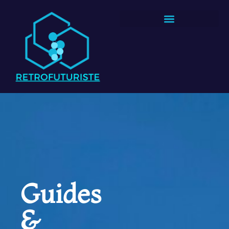
Guides
&